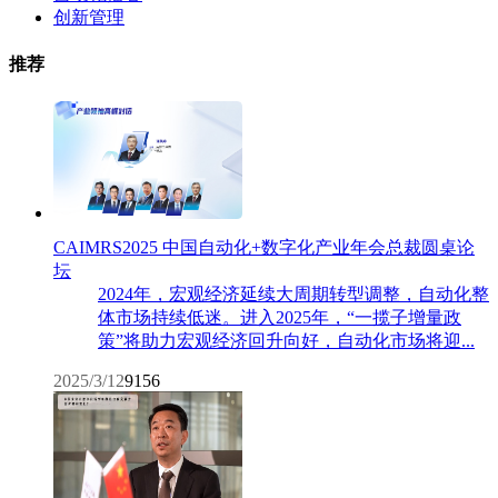
创新管理
推荐
CAIMRS2025 中国自动化+数字化产业年会总裁圆桌论
坛
2024年，宏观经济延续大周期转型调整，自动化整
体市场持续低迷。进入2025年，“一揽子增量政
策”将助力宏观经济回升向好，自动化市场将迎...
2025/3/12
9156