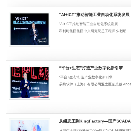
长，正成为我国自动化+数字化产业创新演进的主
产业年会暨中国自动化+数字化“新质奖”颁奖典
“AI+ICT”推动智能工业自动化系统发展
新质生产力产品发布及应用展示大会和AI+人
“AI+ICT”推动智能工业自动化系统发展
于新质力的创新。
和利时集团集团中央研究院总工程师 朱毅明
2024年，宏观经济延续大周期转型调整，自动
化市场将迎来中短期增长动力。长期而言，新
长，正成为我国自动化+数字化产业创新演进的主
“平台+生态”打造产业数字化新引擎
产业年会暨中国自动化+数字化“新质奖”颁奖典
“平台+生态”打造产业数字化新引擎
新质生产力产品发布及应用展示大会和AI+人
易盼软件（上海）有限公司亚太区副总裁 Anders
于新质力的创新。
2024年，宏观经济延续大周期转型调整，自动
化市场将迎来中短期增长动力。长期而言，新
长，正成为我国自动化+数字化产业创新演进的主
产业年会暨中国自动化+数字化“新质奖”颁奖典
从组态王到KingFactory—国产SCA
新质生产力产品发布及应用展示大会和AI+人
从组态王到KingFactory—国产SCADA的突围