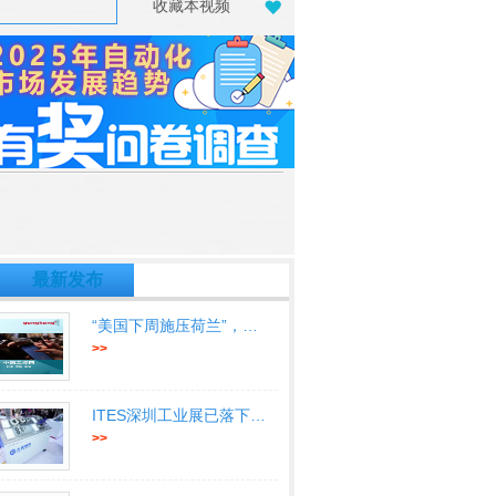
收藏本视频
最新发布
“美国下周施压荷兰”，又针对中国
>>
ITES深圳工业展已落下帷幕让我们
>>