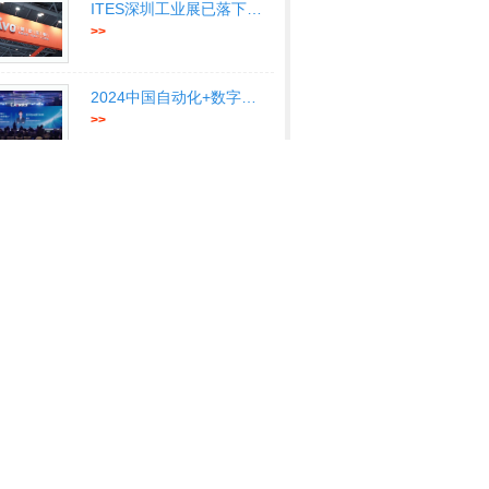
ITES深圳工业展已落下帷幕聚澎湃
>>
2024中国自动化+数字化产业年会-
>>