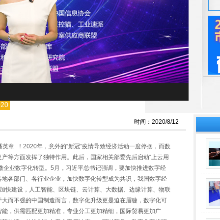
020
时间：2020/8/12
裁 潘英章 ！2020年，意外的“新冠”疫情导致经济活动一度停摆，而数
复产等方面发挥了独特作用。此后，国家相关部委先后启动“上云用
中小微企业数字化转型。5月，习近平总书记强调，要加快推进数字经
各地各部门、各行业企业，加快数字化转型成为共识，我国数字经
加快建设，人工智能、区块链、云计算、大数据、边缘计算、物联
于大而不强的中国制造而言，数字化升级更是迫在眉睫，数字化可
智能，供需匹配更加精准，专业分工更加精细，国际贸易更加广