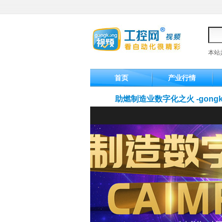
本站
首页
产业行情
助燃制造业数字化之火 -gong