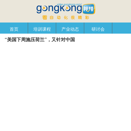
首页
培训课程
产业动态
研讨会
“美国下周施压荷兰”，又针对中国
产品在线
自动化播客
创新管理
企业视窗