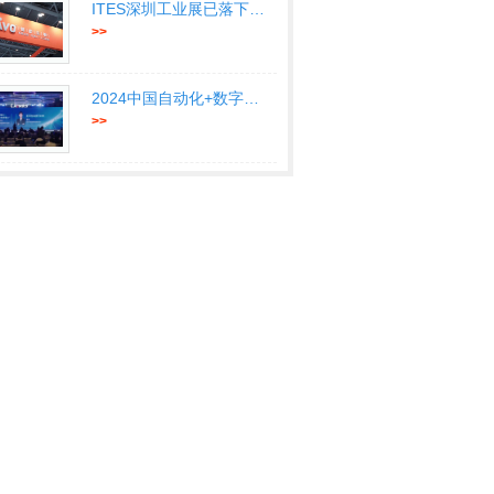
ITES深圳工业展已落下帷幕聚澎湃
>>
2024中国自动化+数字化产业年会-
>>