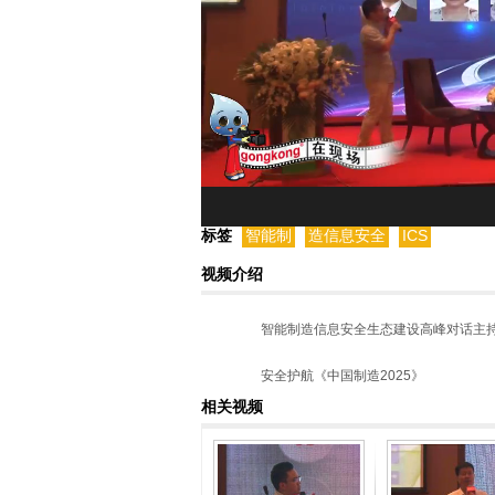
标签
智能制
造信息安全
ICS
视频介绍
智能制造信息安全生态建设高峰对话主持人：
安全护航《中国制造2025》
相关视频
2016年，《中国制造2025》战略进
与信息系统的互联互通，在打通智能化任督二
界，偶然或恶意因素降低生产可靠性的风险