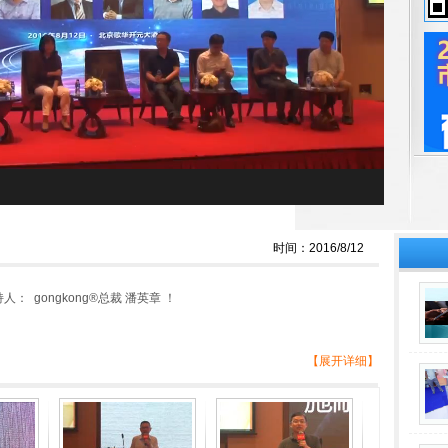
时间：2016/8/12
 gongkong®总裁 潘英章 ！
【展开详细】
入行动年，我们即将跨入基于工业互联的“智能制造”时代。而工控系统
脉的同时，也意味着把更多原本封闭的工控系统“暴露”在互联网世
在无形中加大。当此时，工控信息安全不再只是工控系统的话题，