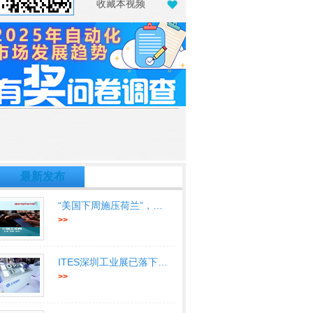
收藏本视频
最新发布
“美国下周施压荷兰”，又针对中国
>>
ITES深圳工业展已落下帷幕让我们
>>