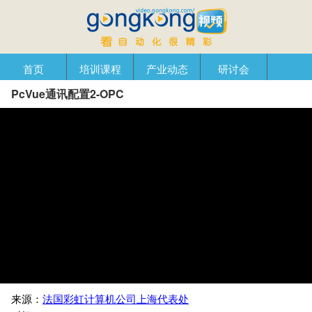
首页
培训课程
产业动态
研讨会
PcVue通讯配置2-OPC
产品在线
自动化播客
创新管理
企业视窗
来源：
法国彩虹计算机公司上海代表处