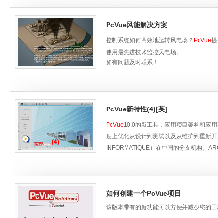
PcVue风能解决方案
控制系统如何高效地运转风电场？
PcVue
提
使用最先进技术监控风电场。
如有问题及时联系！
PcVue新特性(4)[英]
PcVue
10.0的新工具，应用项目架构和
度上优化从设计到测试以及从维护到重新开
INFORMATIQUE）在中国的分支机构。AR
统。
如何创建一个PcVue项目
该版本带有的新功能可以方便并减少您的工