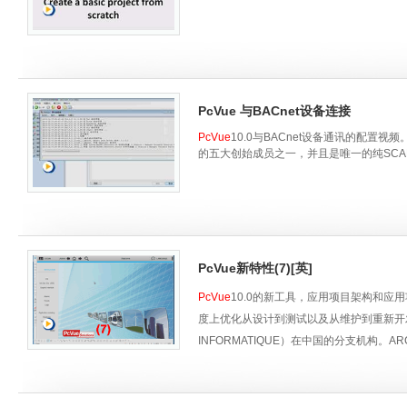
PcVue 与BACnet设备连接
PcVue
10.0与BACnet设备通讯的配置视频
的五大创始成员之一，并且是唯一的纯SCA
PcVue新特性(7)[英]
PcVue
10.0的新工具，应用项目架构和
度上优化从设计到测试以及从维护到重新开
INFORMATIQUE）在中国的分支机构。AR
统。