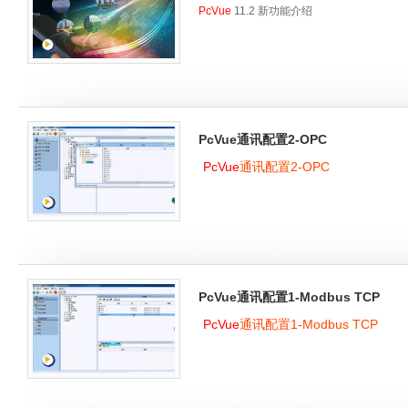
此次讲座主要围绕MQTT展开，专为受限
PcVue
11.2 新功能介绍
期待！
PcVue通讯配置2-OPC
PcVue
通讯配置2-OPC
PcVue通讯配置1-Modbus TCP
PcVue
通讯配置1-Modbus TCP