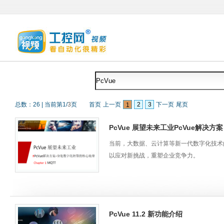
总数：
26
|
当前第
1
/
3
页
首页
上一页
2
3
下一页
尾页
1
PcVue 展望未来工业PcVue解决
当前，大数据、云计算等新一代数字化技术
以应对新挑战，重塑企业竞争力。
如何进行数字化转型？这是一个大部分企业
统灵活的部署解决方案，同时，作为开放的S
满足不同情况下的数字化转型需求。
PcVue 11.2 新功能介绍