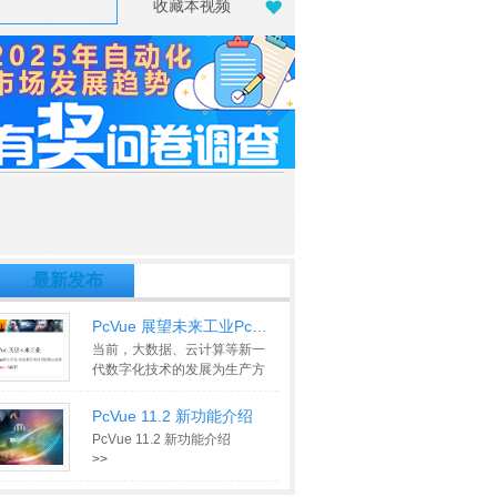
收藏本视频
最新发布
PcVue 展望未来工业PcVue解决方案
当前，大数据、云计算等新一
代数字化技术的发展为生产方
式带来了新的机遇和挑战，为
此
>>
PcVue 11.2 新功能介绍
PcVue 11.2 新功能介绍
>>
SNMP功能介绍