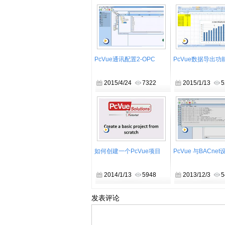
PcVue通讯配置2-OPC
PcVue数据导出功
2015/4/24
7322
2015/1/13
5
如何创建一个PcVue项目
PcVue 与BACne
2014/1/13
5948
2013/12/3
5
发表评论