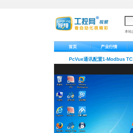
本站
首页
产业行情
PcVue通讯配置1-Modbus TC