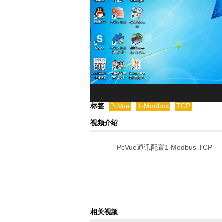
标签
PcVue
1-Modbus
TCP
视频介绍
PcVue通讯配置1-Modbus TCP
相关视频