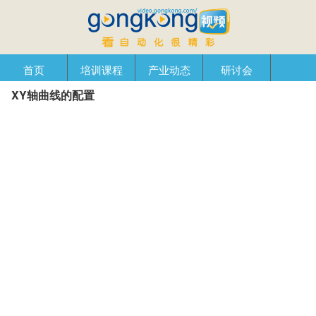
首页
培训课程
产业动态
研讨会
XY轴曲线的配置
产品在线
自动化播客
创新管理
企业视窗