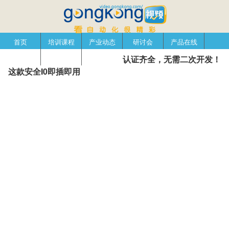
首页
培训课程
产业动态
研讨会
产品在线
自动化播客
创新管理
企业视窗
认证齐全，无需二次开发！
这款安全I0即插即用