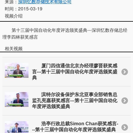
来源：
深圳忆数存储技术有限公司
时间：
2015-03-19
视频介绍
第十三届中国自动化年度评选颁奖盛典---深圳忆数存储总经
理李四林获奖感言
相关视频
厦门四信通信北京办经理廖晋获奖感
言---第十三届中国自动化年度评选颁奖盛
典
滨特尔设备保护东北亚事业部销售总
监孔宪嘉获奖感言---第十三届中国自动化
年度评选颁奖盛典
浩亭行政总裁Simon Chan获奖感言-
--第十三届中国自动化年度评选颁奖盛典