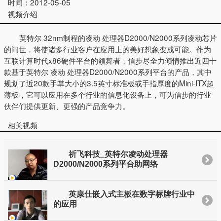
时间：
2012-05-05
视频介绍
英特尔 32nm制程的凌动 处理器D2000/N2000系列凌动芯片
的问世，将使诸多行业客户在应用上的美好想象变成可能。作为
互联计算时代x86硬件平台的领舞者，信步尽全力倾情推出近四十
款基于英特尔 凌动 处理器D2000/N2000系列平台的产品，其中
规划了近20款手掌大小的3.5英寸标准板或手指厚度的Mini-ITX超
薄板，它可以应用在多个行业的信息化设备上，可为信步的行业
伙伴们提供更新、更强的产品竞争力。
相关视频
祈飞科技_英特尔凌动处理器
D2000/N2000系列平台助网络
英康仕嵌入式主板在数字标牌行业中
的应用