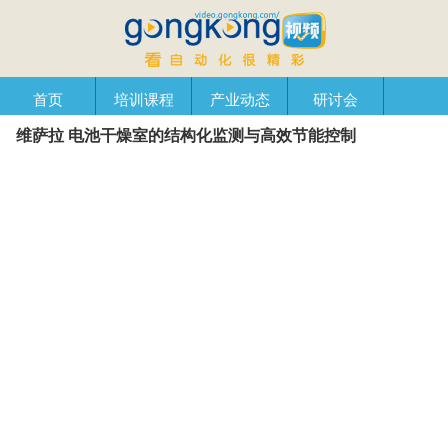
首页
培训课程
产业动态
研讨会
维萨拉 电池干燥室的结构化监测与高效节能控制
产品在线
自动化播客
创新管理
企业视窗