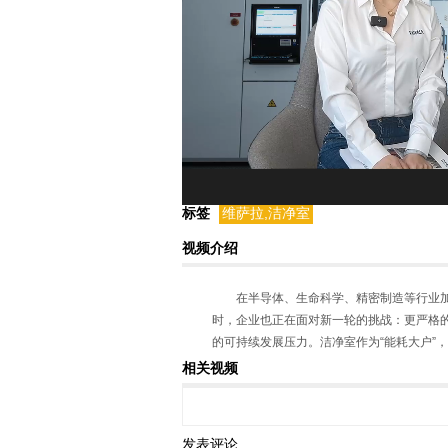
标签
维萨拉,洁净室
视频介绍
在半导体、生命科学、精密制造等行业
时，企业也正在面对新一轮的挑战：更严格的
的可持续发展压力。洁净室作为“能耗大户”
构，如果缺乏合理设计与精准测量，其运营
相关视频
发表评论