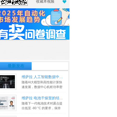
收藏本视频
最新发布
维萨拉 人工智能数据中心的液体冷
随着AI大模型和高性能计算快
速发展，数据中心机柜功率密
度不断提升，传统风冷系统正
逐
>>
维萨拉 电池干燥室的结构化监测与
随着下一代电池技术对露点提
出低至 -80 °C 的要求，保持
电池制造干燥室的超干燥条件