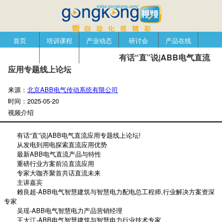
首页
培训课程
产业动态
研讨会
产品在线
自动化播客
创新管理
企业视窗
有话“直”说|ABB电气直流
应用专题线上论坛
来源：
北京ABB电气传动系统有限公司
时间：
2025-05-20
视频介绍
有话“直”说|ABB电气直流应用专题线上论坛!
从发电到用电探索直流应用优势
最新ABB电气直流产品与特性
重磅行业方案前沿直流应用
专家大咖齐聚首共话直流未来
主讲嘉宾
赖良超-ABB电气智慧建筑与智慧电力配电总工程师,行业解决方案资深
专家
吴瑶-ABB电气智慧电力产品营销经理
王大江-ABB电气智慧建筑与智慧电力行业技术专家