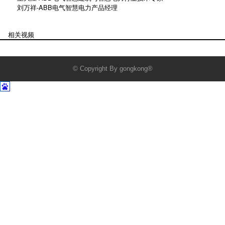
刘万祥-ABB电气智慧电力产品经理
相关视频
© Copyright By gongkong®