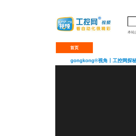
本站
首页
产业行情
gongkong®视角丨工控网探