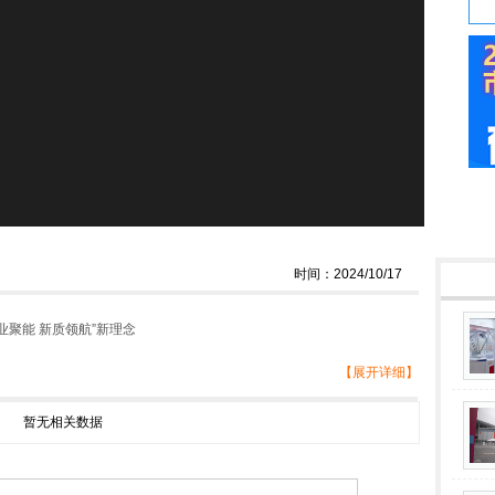
时间：2024/10/17
业聚能 新质领航”新理念
【展开详细】
暂无相关数据