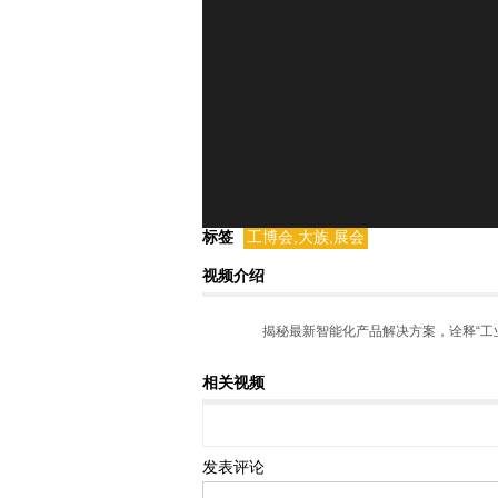
标签
工博会,大族,展会
视频介绍
揭秘最新智能化产品解决方案，诠释“工
相关视频
发表评论