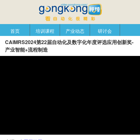
首页
培训课程
产业动态
研讨会
CAIMRS2024第22届自动化及数字化年度评选应用创新奖-
产品在线
自动化播客
创新管理
企业视窗
产业智能+流程制造