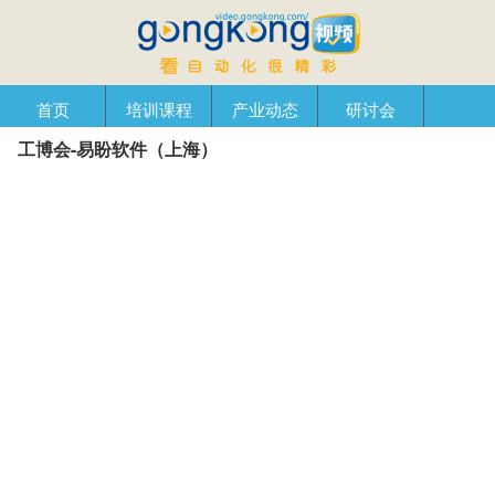
首页
培训课程
产业动态
研讨会
工博会-易盼软件（上海）
产品在线
自动化播客
创新管理
企业视窗