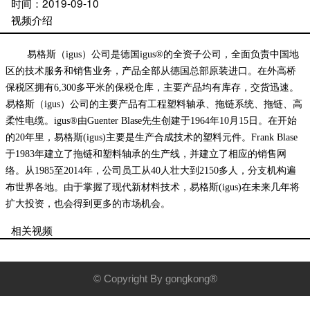
时间：
2019-09-10
视频介绍
易格斯（igus）公司是德国igus®的全资子公司，全面负责中国地
区的技术服务和销售业务，产品全部从德国总部原装进口。在外高桥
保税区拥有6,300多平米的保税仓库，主要产品均有库存，交货迅速。
易格斯（igus）公司的主要产品有工程塑料轴承、拖链系统、拖链、高
柔性电缆。
igus®由Guenter Blase先生创建于1964年10月15日。在开始
的20年里，易格斯(igus)主要是生产合成技术的塑料元件。Frank Blase
于1983年建立了拖链和塑料轴承的生产线，并建立了相应的销售网
络。
从1985至2014年，公司员工从40人壮大到2150多人，分支机构遍
布世界各地。由于掌握了现代新材料技术，易格斯(igus)在未来几年将
扩大投资，也会得到更多的市场机会。
相关视频
© Copyright By gongkong®