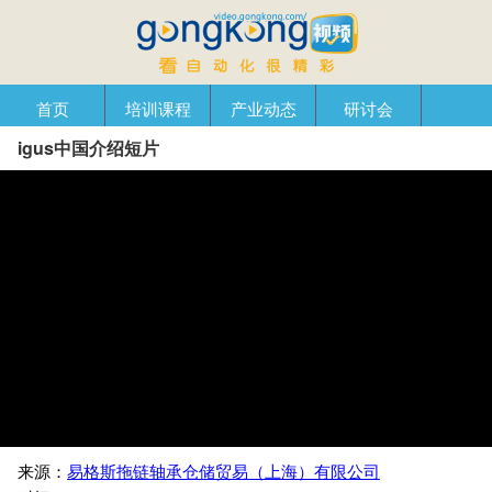
首页
培训课程
产业动态
研讨会
igus中国介绍短片
产品在线
自动化播客
创新管理
企业视窗
来源：
易格斯拖链轴承仓储贸易（上海）有限公司