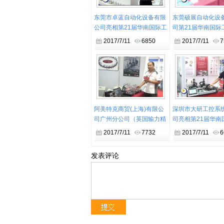
东莞市卓蓝自动化设备有限
东莞硕展自动化设
公司亮相第21届华南国际工
司第21届华南国际
业自动化展
化展产品亮点介绍
2017/7/11
6850
2017/7/11
7
阿美特克商贸(上海)有限公
深圳市大研工控系
司广州分公司（英国输力精
司亮相第21届华南
密测量有限公司）亮相第21
自动化展
2017/7/11
7732
2017/7/11
6
届华南国际工业自动化展
发表评论