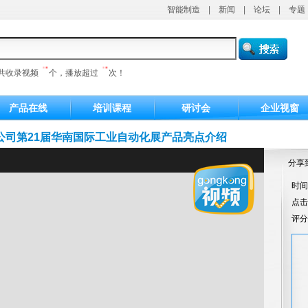
智能制造
|
新闻
|
论坛
|
专题
共收录视频
个，播放超过
次！
产品在线
培训课程
研讨会
企业视窗
公司第21届华南国际工业自动化展产品亮点介绍
分享
时间：
点
评分