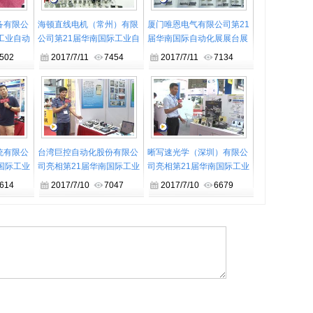
备有限公
海顿直线电机（常州）有限
厦门唯恩电气有限公司第21
工业自动
公司第21届华南国际工业自
届华南国际自动化展展台展
动化展产品亮点介绍
示
502
2017/7/11
7454
2017/7/11
7134
统有限公
台湾巨控自动化股份有限公
晰写速光学（深圳）有限公
国际工业
司亮相第21届华南国际工业
司亮相第21届华南国际工业
自动化展
自动化展
614
2017/7/10
7047
2017/7/10
6679