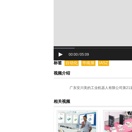
00:00
05:09
/
标签
自动化
华南展
IASZ
视频介绍
广东安川美的工业机器人有限公司第21
相关视频