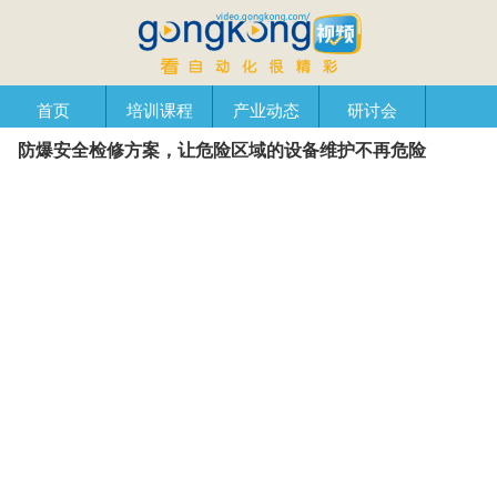
首页
培训课程
产业动态
研讨会
防爆安全检修方案，让危险区域的设备维护不再危险
产品在线
自动化播客
创新管理
企业视窗