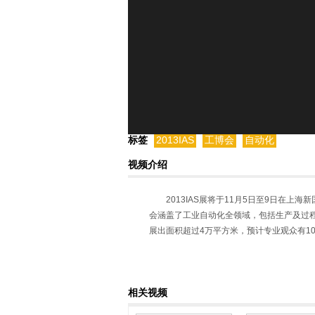
标签
2013IAS
工博会
自动化
视频介绍
2013IAS展将于11月5日至9日在
会涵盖了工业自动化全领域，包括生产及过程
展出面积超过4万平方米，预计专业观众有1
相关视频