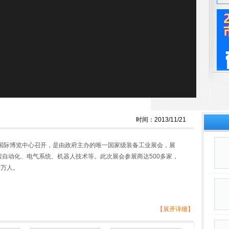
时间：2013/11/21
上海新国际博览中心召开，是由政府主办的唯一国家级装备工业展会，展
自动化、电气系统、机器人技术等。此次展会参展商达500多家，
0万人。
【展开详细】