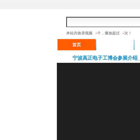
本站
首页
产业行情
宁波高正电子工博会参展介绍_g