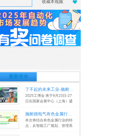
收藏本视频
最新发布
了不起的未来工业-施耐德电气202
2025工博会 将于9月23日-27
日在国家会展中心（上海）盛
大举行。作为产业技术的全球
领导
>>
施耐德电气有色金属行业智能化解
本次将结合有色金属行业的特
点，从智能工厂规划、管理系
统应用、生产工艺先进过程控