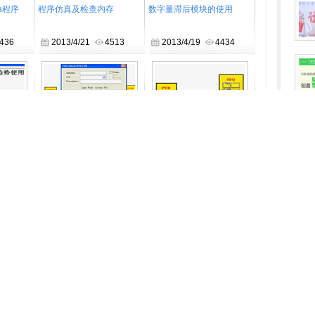
a程序
程序仿真及检查内存
数字量滞后模块的使用
436
2013/4/21
4513
2013/4/19
4434
的趋势使用
分断线性曲线模块的使用
SEQ 模块的使用
541
2013/4/16
4497
2013/4/8
4573