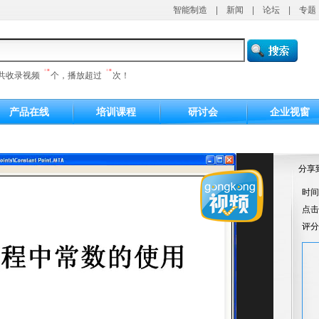
智能制造
|
新闻
|
论坛
|
专题
共收录视频
个，播放超过
次！
产品在线
培训课程
研讨会
企业视窗
分享
时间：
点
评分