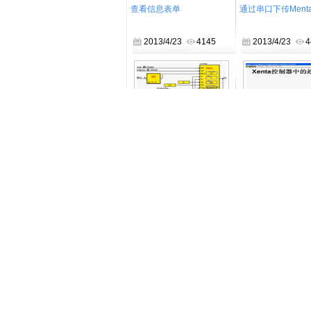
查看信息表单
通过串口下传Ment
2013/4/23
4145
2013/4/23
4
HFB分层功能模块和宏的使
Xenta 控制器中
用
2013/4/19
4703
2013/4/16
4
发表评论
最新评论