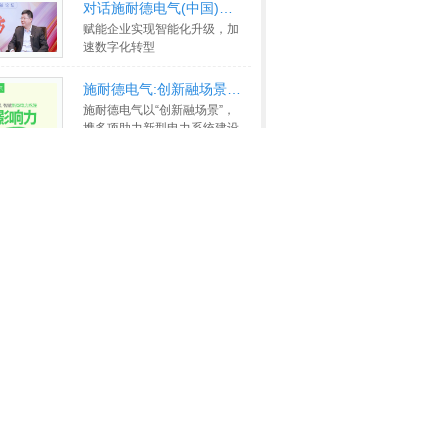
制
>>
对话施耐德电气(中国)有限公司副
赋能企业实现智能化升级，加
速数字化转型
>>
施耐德电气:创新融场景 智赋新型
施耐德电气以“创新融场景”，
携多项助力新型电力系统建设
的创新升级成果亮相，包括覆
盖
>>