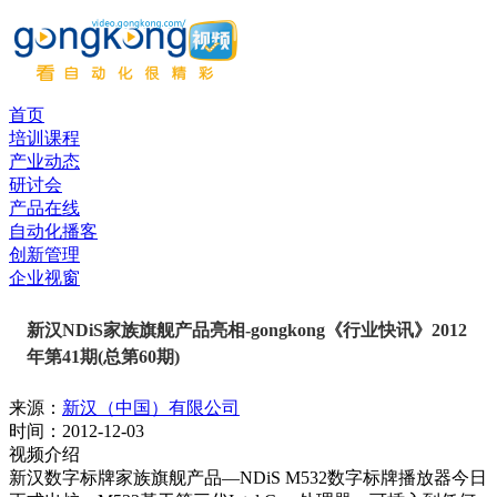
首页
培训课程
产业动态
研讨会
产品在线
自动化播客
创新管理
企业视窗
新汉NDiS家族旗舰产品亮相-gongkong《行业快讯》2012
年第41期(总第60期)
来源：
新汉（中国）有限公司
时间：
2012-12-03
视频介绍
新汉数字标牌家族旗舰产品—NDiS M532数字标牌播放器今日