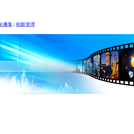
化播客
|
创新管理