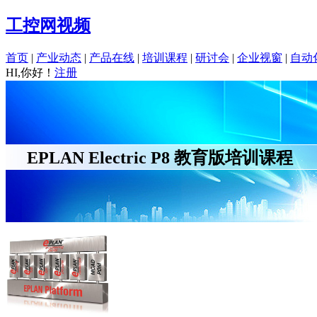
工控网视频
首页
|
产业动态
|
产品在线
|
培训课程
|
研讨会
|
企业视窗
|
自动
HI,你好！
注册
EPLAN Electric P8 教育版培训课程