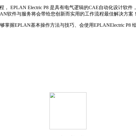
培训课程， EPLAN Electric P8 是具有电气逻辑的CAE
计软件！EPLAN软件与服务将会带给您创新而实用的工作流程最佳解
AN基本操作方法与技巧、会使用EPLANElectric P8 绘制原