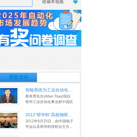
收藏本视频
最新发布
智能系统为工业自动化保驾护航
蔡奇男先生(Allan Tsay)现任
研华工业自动化事业群中国区
总经理，领导和带领团队进行
中国
>>
2012“研华杯”高校物联网创新创业
2012年8月25日，由中国电子
学会以及研华科技联合主办，
研华文教基金会承办，中国电