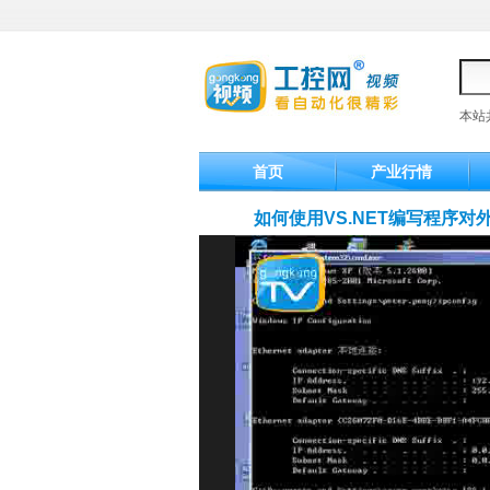
本站
首页
产业行情
如何使用VS.NET编写程序对外