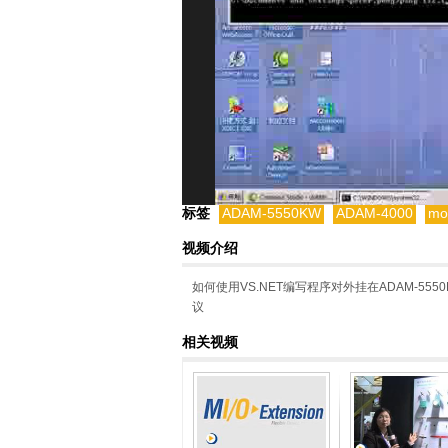
标签
ADAM-5550KW
ADAM-4000
mo
视频介绍
如何使用VS.NET编写程序对外挂在ADAM-5550
议
相关视频