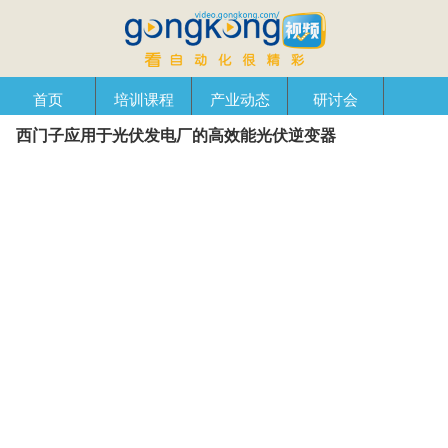
首页
培训课程
产业动态
研讨会
西门子应用于光伏发电厂的高效能光伏逆变器
产品在线
自动化播客
创新管理
企业视窗