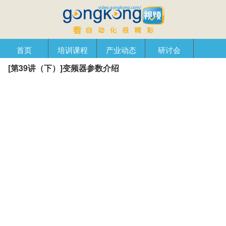
首页
培训课程
产业动态
研讨会
[第39讲（下）]变频器参数介绍
产品在线
自动化播客
创新管理
企业视窗