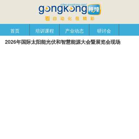
首页
培训课程
产业动态
研讨会
2026年国际太阳能光伏和智慧能源大会暨展览会现场
产品在线
自动化播客
创新管理
企业视窗