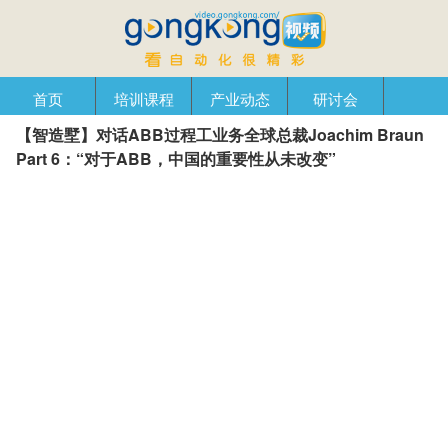
首页
培训课程
产业动态
研讨会
【智造墅】对话ABB过程工业务全球总裁Joachim Braun
产品在线
自动化播客
创新管理
企业视窗
Part 6：“对于ABB，中国的重要性从未改变”