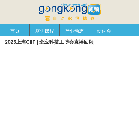
首页
培训课程
产业动态
研讨会
2025上海CIIF | 全应科技工博会直播回顾
产品在线
自动化播客
创新管理
企业视窗