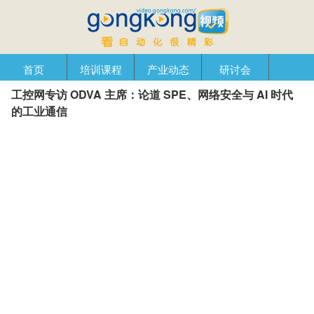
首页
培训课程
产业动态
研讨会
工控网专访 ODVA 主席：论道 SPE、网络安全与 AI 时代
产品在线
自动化播客
创新管理
企业视窗
的工业通信