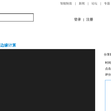
智能制造
|
新闻
|
论坛
|
专题
登录
注册
|
产品在线
培训课程
研讨会
企业视窗
线边缘计算
分享
时间：
点
评分