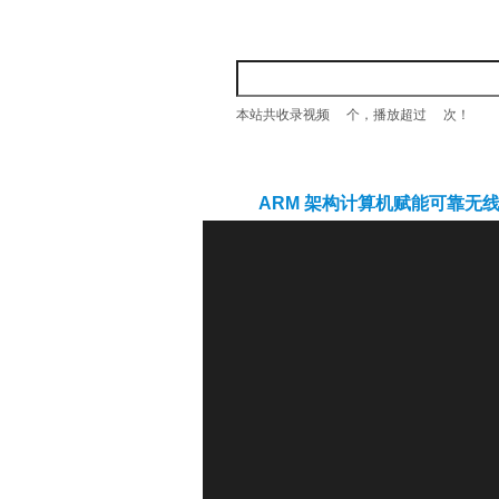
本站共收录视频
个，播放超过
次！
首页
产业行情
ARM 架构计算机赋能可靠无