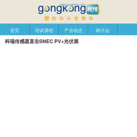
首页
培训课程
产业动态
研讨会
科瑞传感器直击SNEC PV+光伏展
产品在线
自动化播客
创新管理
企业视窗