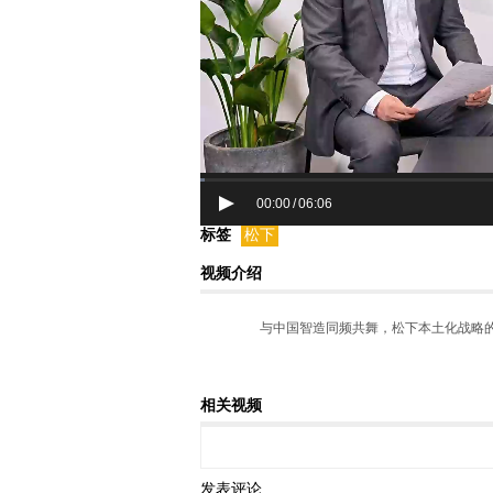
00:00
06:06
/
标签
松下
视频介绍
与中国智造同频共舞，松下本土化战略
相关视频
发表评论