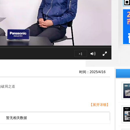
×1
时间：2025/4/16
的破局之道
【展开详细】
暂无相关数据