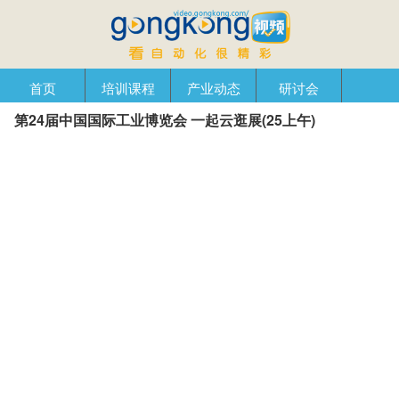
首页
培训课程
产业动态
研讨会
第24届中国国际工业博览会 一起云逛展(25上午)
产品在线
自动化播客
创新管理
企业视窗