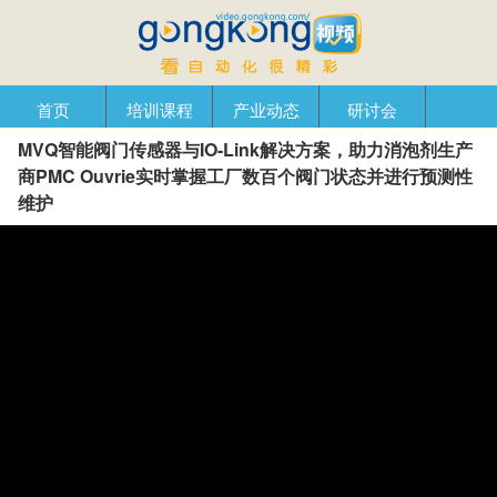
首页
培训课程
产业动态
研讨会
MVQ智能阀门传感器与IO-Link解决方案，助力消泡剂生产
产品在线
自动化播客
创新管理
企业视窗
商PMC Ouvrie实时掌握工厂数百个阀门状态并进行预测性
维护