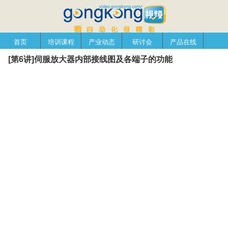
首页
培训课程
产业动态
研讨会
产品在线
自动化播客
[第6讲]伺服放大器内部接线图及各端子的功能
创新管理
企业视窗