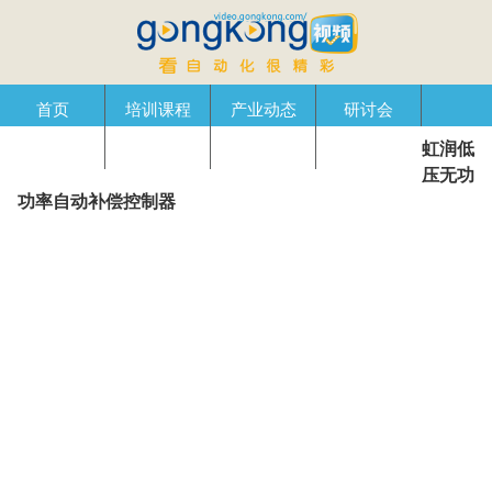
首页
培训课程
产业动态
研讨会
虹润低
产品在线
自动化播客
创新管理
企业视窗
压无功
功率自动补偿控制器