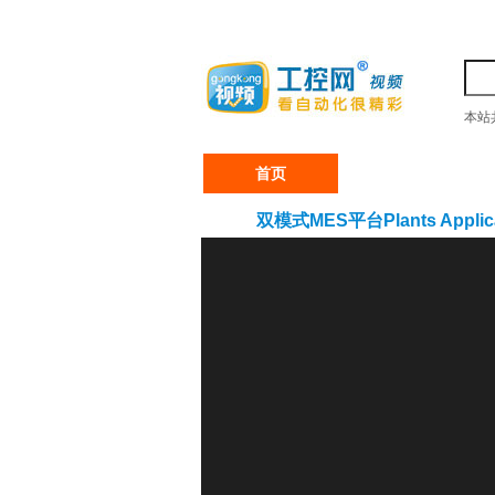
本站
首页
产业行情
双模式MES平台Plants Applica