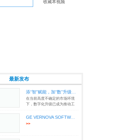
收藏本视频
最新发布
添“智”赋能，加“数”升级——GE Vern
在当前高度不确定的市场环境
下，数字化升级已成为推动工
业企业创新和增强竞争力的关
>>
GE VERNOVA SOFTWARE 官网视频
>>