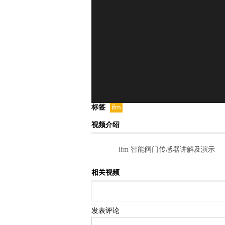
标签
ifm
视频介绍
ifm 智能阀门传感器讲解及演示
相关视频
发表评论