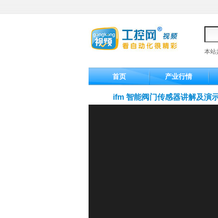
本站
首页
产业行情
ifm 智能阀门传感器讲解及演