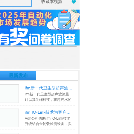
收藏本视频
最新发布
ifm新一代卫生型超声波流量计
ifm新一代卫生型超声波流量
计以其尖端科技，将超纯水的
纯净魔力注入工业的心脏。凭
借精确
>>
ifm IO-Link技术为客户提供更紧凑
Vdh公司借助ifm IO-Link技术
升级铝合金轮毂检测设备，实
现更精确、高效、安全的检测