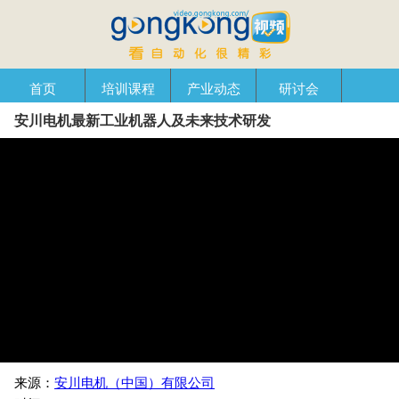
首页
培训课程
产业动态
研讨会
安川电机最新工业机器人及未来技术研发
产品在线
自动化播客
创新管理
企业视窗
来源：
安川电机（中国）有限公司