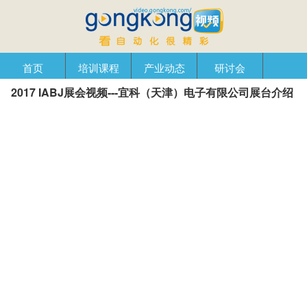
首页
培训课程
产业动态
研讨会
2017 IABJ展会视频---宜科（天津）电子有限公司展台介绍
产品在线
自动化播客
创新管理
企业视窗