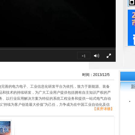
×1
时间：2013/12/5
日趋完善的电力电子、工业信息化研发平台为依托，致力于新能源、装备
品和技术的持续研发，为广大工业用户提供包括拥有自主知识产权的产
务、以行业应用解决方案为特征的系统工程业务和提供一站式电气自动
以“持续为客户创造最大价值”为己任，力争成为在中国工业自动化及信
【展开详细】
。