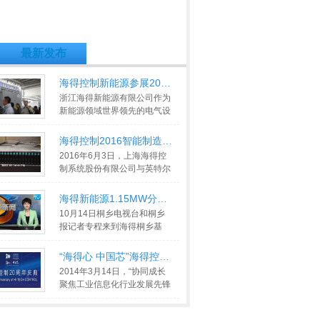
最新发布
海得控制新能源参展2016北京国际
浙江海得新能源有限公司作为
新能源领域世界领先的电气设
备供应商，携全新产品——
4MW全
>>
海得控制2016智能制造产品解决方
2016年6月3日，上海海得控
制系统股份有限公司与英特尔
（中国）有限公司、美国
Stratus Tech
>>
海得新能源1.15MW分布式光伏电站
10月14日桐乡电视台和桐乡
报记者专程来到海得桐乡基
地，对海得新能源1.15MW分
布式光
>>
“海得心 中国芯”海得控制20周年庆
2014年3月14日，“协同成长
聚焦工业信息化行业发展先锋
论坛”暨“海得心 中国芯”海得
>>