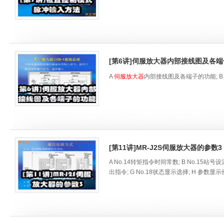
[第6讲]伺服放大器内部接线图及各
A
伺服放大器
内部接线图及各端子的功能; B 
[第11讲]MR-J2S伺服放大器的参数3
A No.14转矩指令时间常数; B No.15站号
出指令; G No.18状态显示选择; H 参数显示