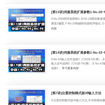
[第13讲]伺服系统扩展参数1-No.28~N
A No.28内部转矩限制1; B No.29模拟量
通道2偏置; F No.33电磁制动器程序输出; G
内容
[第14讲]伺服系统扩展参数1-No.43~N
A No.43输入信号选择2（CN1B-5针脚）; B
输入信号选择5（CN1B-7针脚）; E No.47
选择1 。
学习更多内容
[第7讲]位置控制模式脉冲输入方法
A 位置控制模式脉冲输入方法; B 外部模拟量