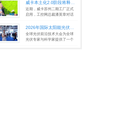
业展
>>
威卡本土化2.0阶段将释放怎样的长
近期，威卡苏州二期工厂正式
启用，工控网总裁潘英章对话
威卡中国董事总经理刘煌明，
破
>>
2026年国际太阳能光伏和智慧能源
全球光伏前沿技术大会为全球
光伏专家与科学家提供了一个
卓越的平台，以展示与交流太
>>