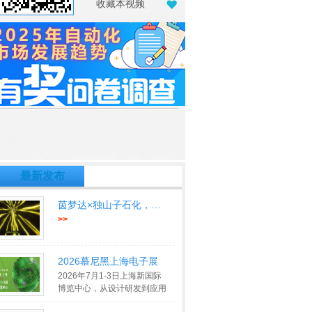
收藏本视频
最新发布
茵梦达×独山子石化，打造中国能源
>>
2026慕尼黑上海电子展
2026年7月1-3日上海新国际
博览中心，从设计研发到应用
落地，横跨电子产业上下游专