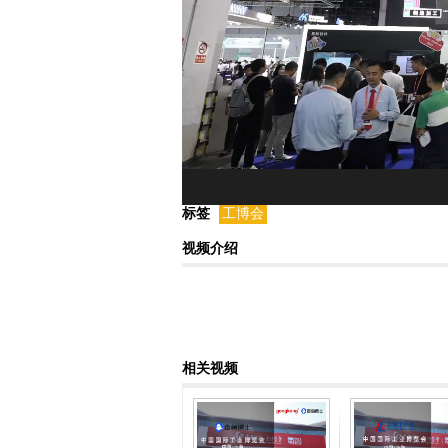
标签
工博会
视频介绍
相关视频