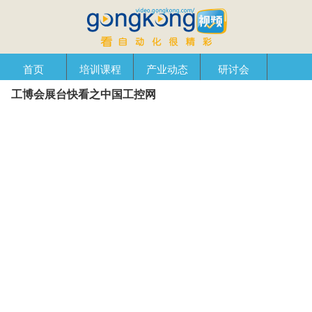
首页
培训课程
产业动态
研讨会
工博会展台快看之中国工控网
产品在线
自动化播客
创新管理
企业视窗