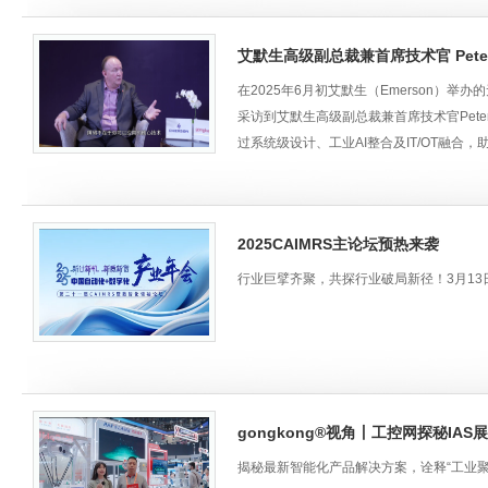
艾默生高级副总裁兼首席技术官 Peter 
在2025年6月初艾默生（Emerson）举办的无界
采访到艾默生高级副总裁兼首席技术官Peter
过系统级设计、工业AI整合及IT/OT融
调破除障碍、破除边界的数字化解决方案及
章！#艾默生#人工智能#AI#增强型人工智
2025CAIMRS主论坛预热来袭
行业巨擘齐聚，共探行业破局新径！3月13
gongkong®视角丨工控网探秘IA
揭秘最新智能化产品解决方案，诠释“工业聚