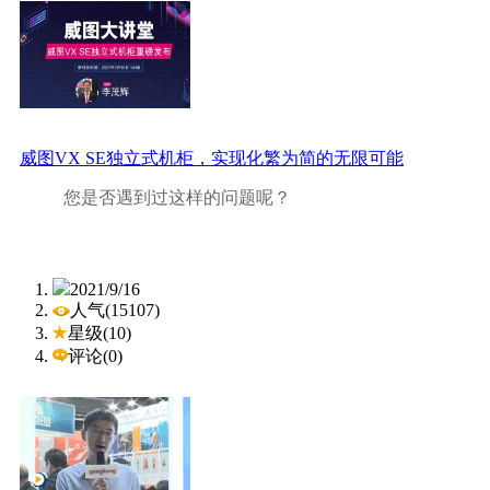
威图VX SE独立式机柜，实现化繁为简的无限可能
您是否遇到过这样的问题呢？
● 紧凑型箱体的尺寸太小？
2021/9/16
人气(15107)
星级(10)
● 传统并柜系统技术过于复杂？
评论(0)