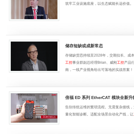
筑牢工业设施底座，以生态赋能长远价值。
储存短缺或成新常态
存储缺货恐持续至2028年，交期拉长、成
工控
事业群副总经理Brian、威刚
工控
产品行
南，一线产业视角给出可落地的实战答案！
倍福 ED 系列 EtherCAT 模块全新
告别传统运维的繁琐流程。无需复杂接线，无需
量化智能诊断。适配全场景自动化产线，让